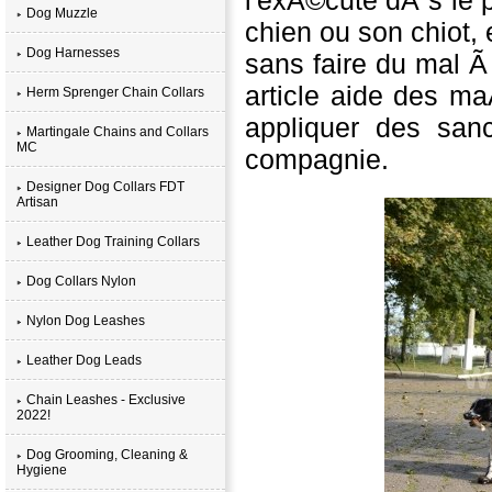
Dog Muzzle
chien ou son chiot,
Dog Harnesses
sans faire du mal 
article aide des 
Herm Sprenger Chain Collars
appliquer des san
Martingale Chains and Collars
MC
compagnie.
Designer Dog Collars FDT
Artisan
Leather Dog Training Collars
Dog Collars Nylon
Nylon Dog Leashes
Leather Dog Leads
Chain Leashes - Exclusive
2022!
Dog Grooming, Cleaning &
Hygiene