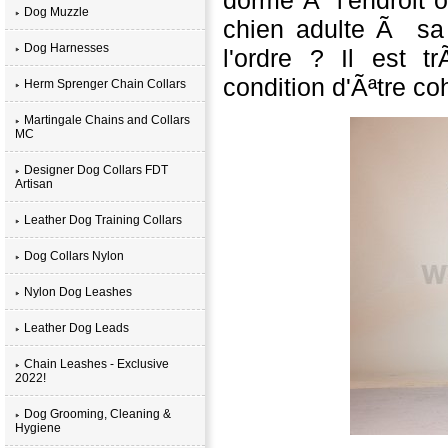
Dog Muzzle
chien adulte Ã sa 
Dog Harnesses
l'ordre ? Il est t
condition d'Ãªtre c
Herm Sprenger Chain Collars
Martingale Chains and Collars
MC
Designer Dog Collars FDT
Artisan
Leather Dog Training Collars
Dog Collars Nylon
Nylon Dog Leashes
Leather Dog Leads
Chain Leashes - Exclusive
2022!
Dog Grooming, Cleaning &
Hygiene